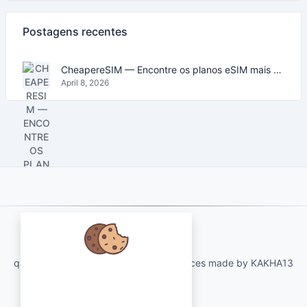
Postagens recentes
CheapereSIM — Encontre os planos eSIM mais baratos para viajar em 2026
April 8, 2026
About Us
qartvelo.com free online tools and services made by KAKHA13
Nós nos preocupamos com seus
dados e adoraríamos usar cookies
para melhorar sua experiência.