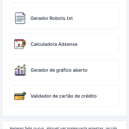
Gerador Robots.txt
Calculadora Adsense
Gerador de gráfico aberto
Validador de cartão de crédito
Aenean felis purus, aliquet vel malesuada egestas, iaculis