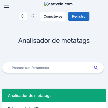
Conecte-se
Registro
Analisador de metatags
Analisador de metatags