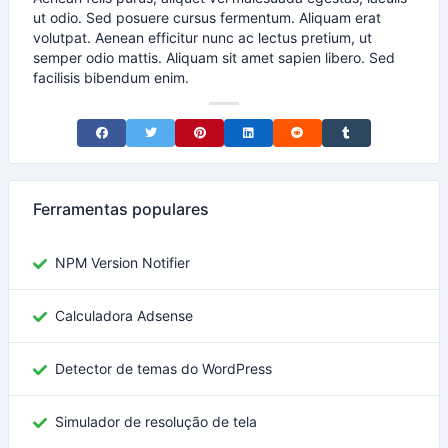
ut odio. Sed posuere cursus fermentum. Aliquam erat
volutpat. Aenean efficitur nunc ac lectus pretium, ut
semper odio mattis. Aliquam sit amet sapien libero. Sed
facilisis bibendum enim.
Share on Facebook
Share on Twitter
Share on Pinterest
Share on LinkedIn
Share on Reddit
Share on Tumblr
Ferramentas populares
NPM Version Notifier
Calculadora Adsense
Detector de temas do WordPress
Simulador de resolução de tela