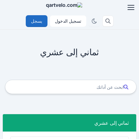
تسجيل الدخول
يسجل
ثماني إلى عشري
ثماني إلى عشري