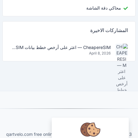
محاكي دقة الشاشة
المشاركات الاخيرة
CheapereSIM — اعثر على أرخص خطط بيانات eSIM للسفر في 2026
April 8, 2026
About Us
qartvelo.com free online tools and services made by KAKHA13