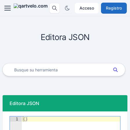
Acceso
Registro
Editora JSON
Editora JSON
1
{
}