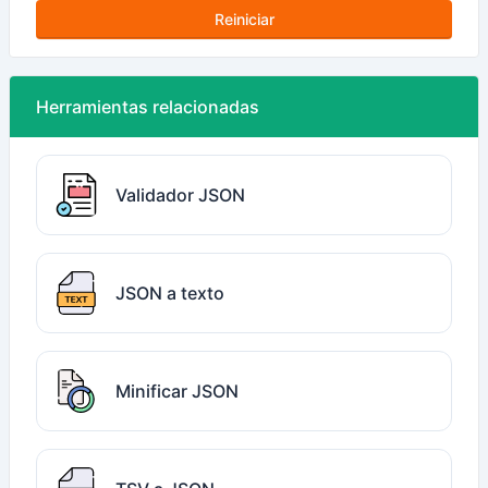
Reiniciar
Herramientas relacionadas
Validador JSON
JSON a texto
Minificar JSON