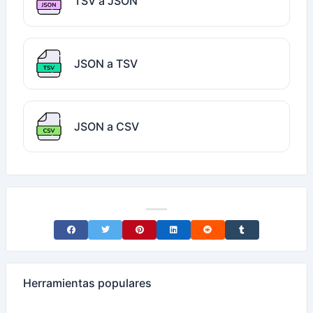
TSV a JSON
JSON a TSV
JSON a CSV
Share on Facebook
Share on Twitter
Share on Pinterest
Share on LinkedIn
Share on Reddit
Share on Tumblr
Herramientas populares