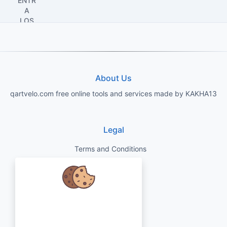
About Us
qartvelo.com free online tools and services made by KAKHA13
Legal
Terms and Conditions
Privacy Policy
Disclaimer
Nos preocupamos por sus datos y
nos encantaría usar cookies para
Contact
mejorar su experiencia.