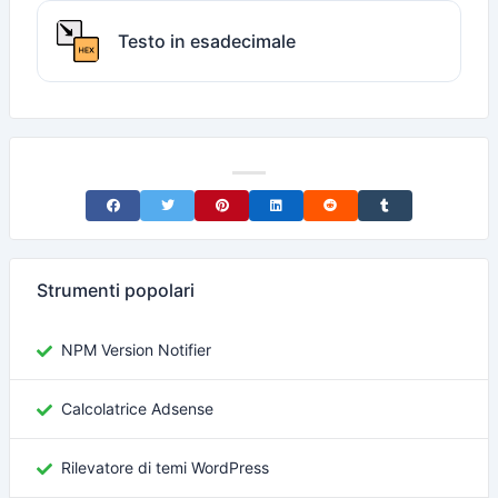
Testo in esadecimale
Share on Facebook
Share on Twitter
Share on Pinterest
Share on LinkedIn
Share on Reddit
Share on Tumblr
Strumenti popolari
NPM Version Notifier
Calcolatrice Adsense
Rilevatore di temi WordPress