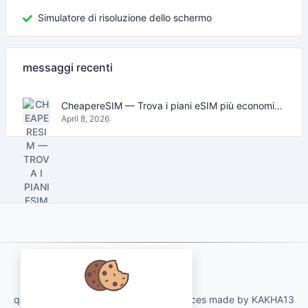
Simulatore di risoluzione dello schermo
messaggi recenti
CheapereSIM — Trova i piani eSIM più economici per viaggiare nel 2026
April 8, 2026
About Us
qartvelo.com free online tools and services made by KAKHA13