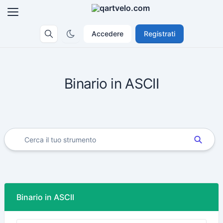
Accedere
Registrati
Binario in ASCII
Binario in ASCII