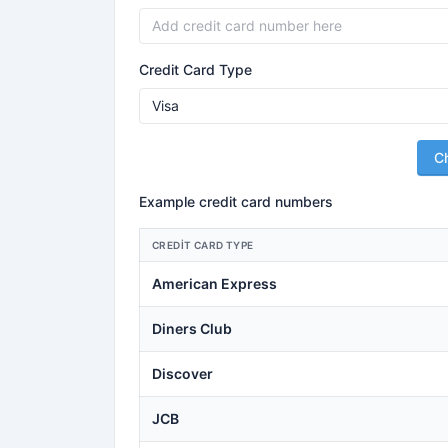
Credit Card Type
C
Example credit card numbers
CREDIT CARD TYPE
American Express
Diners Club
Discover
JCB