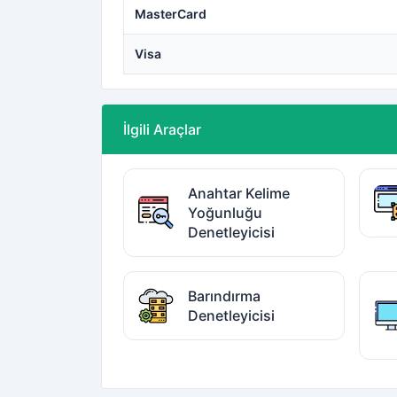
MasterCard
Visa
İlgili Araçlar
Anahtar Kelime
Yoğunluğu
Denetleyicisi
Barındırma
Denetleyicisi