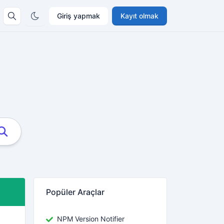
Giriş yapmak
Kayıt olmak
Popüler Araçlar
NPM Version Notifier