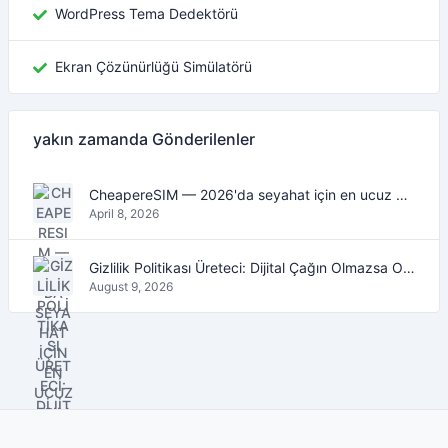
WordPress Tema Dedektörü
Ekran Çözünürlüğü Simülatörü
yakın zamanda Gönderilenler
CheapereSIM — 2026'da seyahat için en ucuz eSIM veri planlarını bulun
April 8, 2026
Gizlilik Politikası Üreteci: Dijital Çağın Olmazsa Olmaz Aracı
August 9, 2026