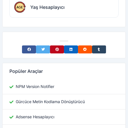
Yaş Hesaplayıcı
Share on Facebook
Share on Twitter
Share on Pinterest
Share on LinkedIn
Share on Reddit
Share on Tumblr
Popüler Araçlar
NPM Version Notifier
Gürcüce Metin Kodlama Dönüştürücü
Adsense Hesaplayıcı