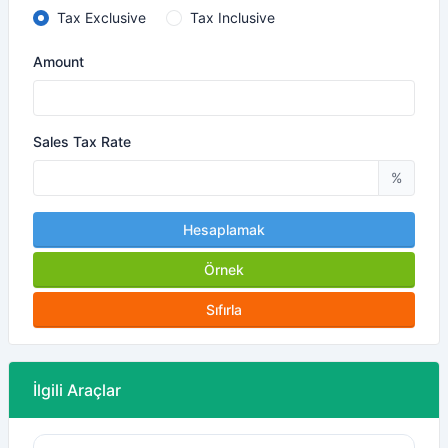
Tax Exclusive
Tax Inclusive
Amount
Sales Tax Rate
%
Hesaplamak
Örnek
Sıfırla
İlgili Araçlar