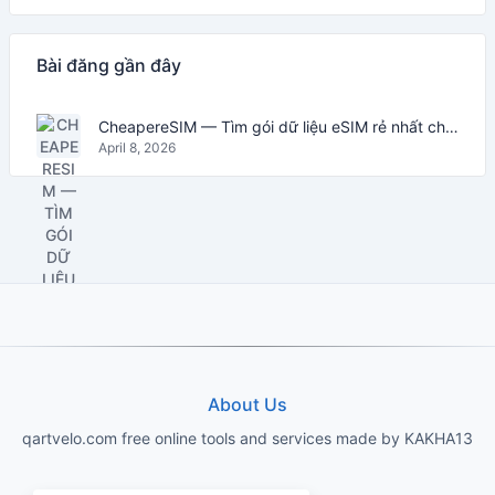
Bài đăng gần đây
CheapereSIM — Tìm gói dữ liệu eSIM rẻ nhất cho du lịch năm 2026
April 8, 2026
About Us
qartvelo.com free online tools and services made by KAKHA13