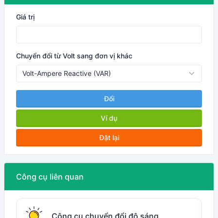
Giá trị
Chuyển đổi từ Volt sang đơn vị khác
Đổi
Ví dụ
Đặt lại
Công cụ liên quan
Công cụ chuyển đổi độ sáng