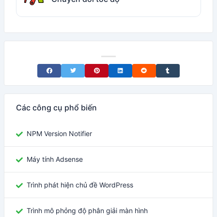
Share on Facebook
Share on Twitter
Share on Pinterest
Share on LinkedIn
Share on Reddit
Share on Tumblr
Các công cụ phổ biến
NPM Version Notifier
Máy tính Adsense
Trình phát hiện chủ đề WordPress
Trình mô phỏng độ phân giải màn hình