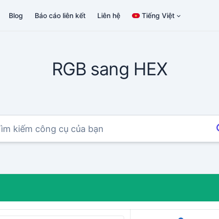
Blog
Báo cáo liên kết
Liên hệ
Tiếng Việt
RGB sang HEX