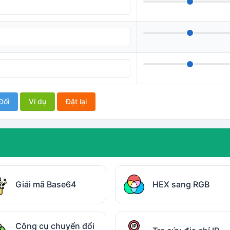
Đổi
Ví dụ
Đặt lại
Giải mã Base64
HEX sang RGB
Công cụ chuyển đổi