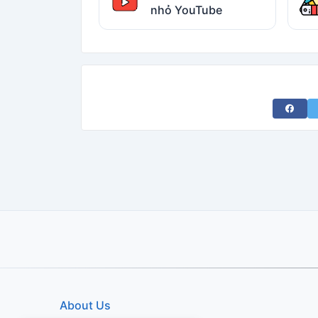
nhỏ YouTube
Share 
About Us