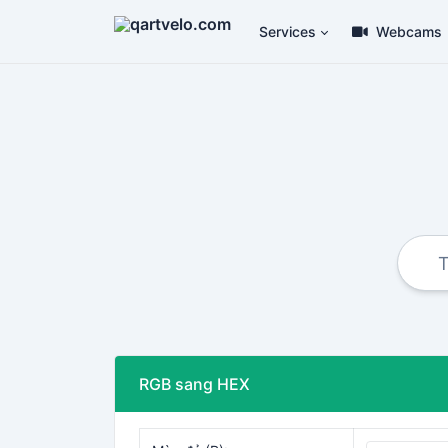
Services
Webcams
RGB sang HEX