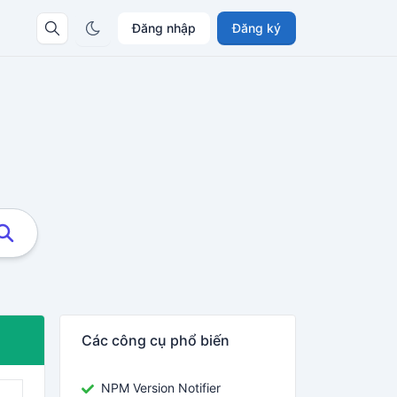
Đăng nhập
Đăng ký
Các công cụ phổ biến
NPM Version Notifier