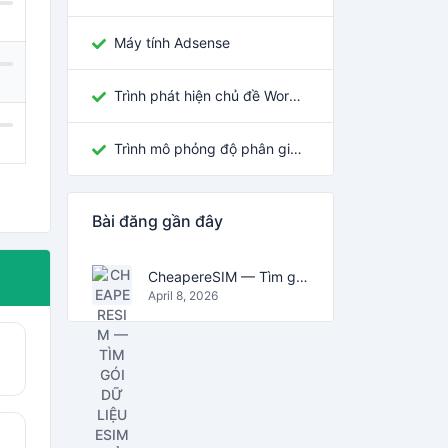
Máy tính Adsense
Trình phát hiện chủ đề WordPress
Trình mô phỏng độ phân giải màn hình
Bài đăng gần đây
CheapereSIM — Tìm gói dữ liệu eSIM rẻ nhất cho du lịch năm 2026
April 8, 2026