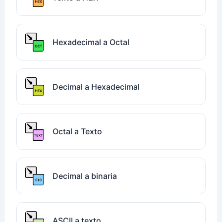
Hexadecimal a Octal
Decimal a Hexadecimal
Octal a Texto
Decimal a binaria
ASCII a texto