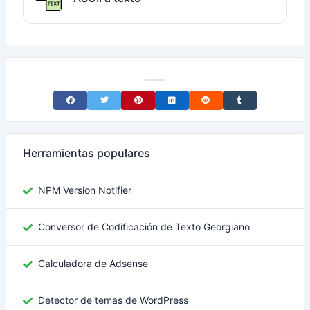
Share on Facebook
Share on Twitter
Share on Pinterest
Share on LinkedIn
Share on Reddit
Share on Tumblr
Herramientas populares
NPM Version Notifier
Conversor de Codificación de Texto Georgiano
Calculadora de Adsense
Detector de temas de WordPress