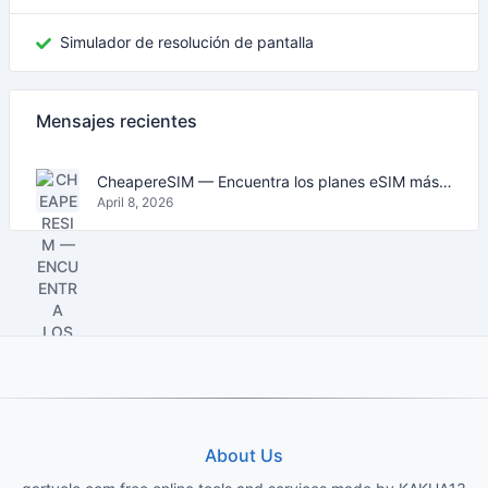
Simulador de resolución de pantalla
Mensajes recientes
CheapereSIM — Encuentra los planes eSIM más baratos para viajar en 2026
April 8, 2026
About Us