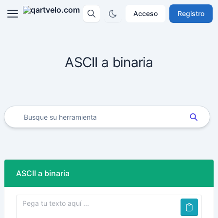
Acceso
Registro
ASCII a binaria
ASCII a binaria