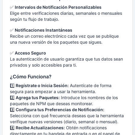
✅
Intervalos de Notificación Personalizables
Elige entre verificaciones diarias, semanales o mensuales
según tu flujo de trabajo.
✅
Notificaciones Instantáneas
Recibe un correo electrónico cada vez que se publique
una nueva versión de los paquetes que sigues.
✅
Acceso Seguro
La autenticación de usuario garantiza que tus datos sean
privados y solo accesibles para ti.
¿Cómo Funciona?
1️⃣
Regístrate o Inicia Sesión:
Autentícate de forma
segura para empezar a usar la herramienta.
2️⃣
Agrega tus Paquetes:
Introduce los nombres de los
paquetes de NPM que deseas monitorear.
3️⃣
Configura tus Preferencias de Notificación:
Selecciona con qué frecuencia deseas que la herramienta
verifique nuevas versiones (diario, semanal o mensual).
4️⃣
Recibe Actualizaciones:
Obtén notificaciones
directamente en tu bandeja de entrada o en el panel de