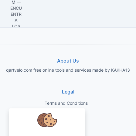
About Us
qartvelo.com free online tools and services made by KAKHA13
Legal
Terms and Conditions
Privacy Policy
Disclaimer
Nos preocupamos por sus datos y