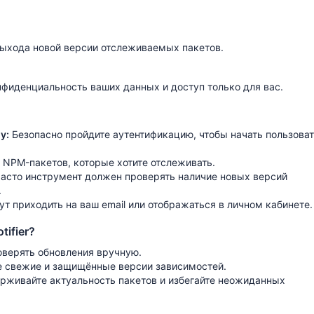
выхода новой версии отслеживаемых пакетов.
нфиденциальность ваших данных и доступ только для вас.
у:
Безопасно пройдите аутентификацию, чтобы начать пользова
 NPM-пакетов, которые хотите отслеживать.
часто инструмент должен проверять наличие новых версий
.
т приходить на ваш email или отображаться в личном кабинете.
ifier?
оверять обновления вручную.
е свежие и защищённые версии зависимостей.
рживайте актуальность пакетов и избегайте неожиданных