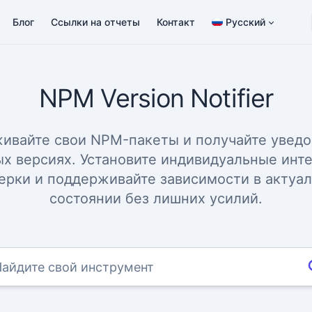
Блог
Ссылки на отчеты
Контакт
Русский
NPM Version Notifier
ивайте свои NPM-пакеты и получайте увед
ых версиях. Установите индивидуальные инт
ерки и поддерживайте зависимости в актуа
состоянии без лишних усилий.