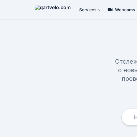
Services
Webcams
Отслеж
о нов
пров