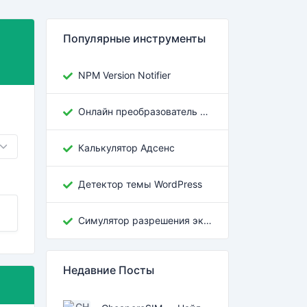
Популярные инструменты
NPM Version Notifier
Онлайн преобразователь кодировок грузинского текста
Калькулятор Адсенс
Детектор темы WordPress
Симулятор разрешения экрана
Недавние Посты