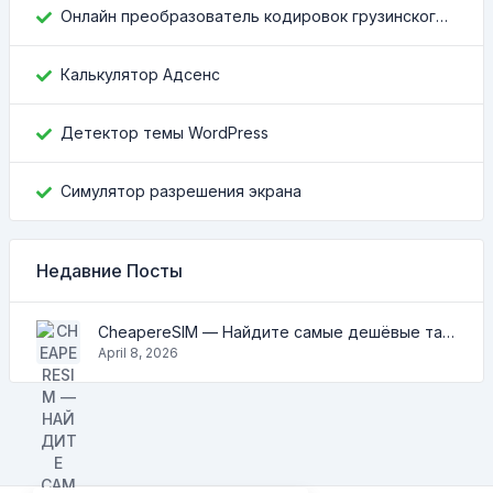
Онлайн преобразователь кодировок грузинского текста
Калькулятор Адсенс
Детектор темы WordPress
Симулятор разрешения экрана
Недавние Посты
CheapereSIM — Найдите самые дешёвые тарифы eSIM для путешествий в 2026
April 8, 2026