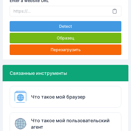
Enter a website URL
Detect
Образец
Перезагрузить
Связанные инструменты
Что такое мой браузер
Что такое мой пользовательский
агент