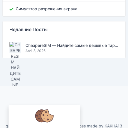
Симулятор разрешения экрана
Недавние Посты
CheapereSIM — Найдите самые дешёвые тарифы eSIM для путешествий в 2026
April 8, 2026
About Us
qartvelo.com free online tools and services made by KAKHA13