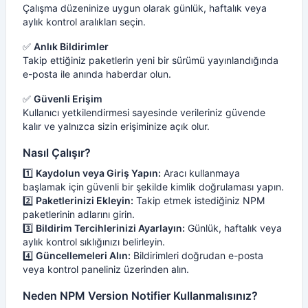
Çalışma düzeninize uygun olarak günlük, haftalık veya
aylık kontrol aralıkları seçin.
✅
Anlık Bildirimler
Takip ettiğiniz paketlerin yeni bir sürümü yayınlandığında
e-posta ile anında haberdar olun.
✅
Güvenli Erişim
Kullanıcı yetkilendirmesi sayesinde verileriniz güvende
kalır ve yalnızca sizin erişiminize açık olur.
Nasıl Çalışır?
1️⃣
Kaydolun veya Giriş Yapın:
Aracı kullanmaya
başlamak için güvenli bir şekilde kimlik doğrulaması yapın.
2️⃣
Paketlerinizi Ekleyin:
Takip etmek istediğiniz NPM
paketlerinin adlarını girin.
3️⃣
Bildirim Tercihlerinizi Ayarlayın:
Günlük, haftalık veya
aylık kontrol sıklığınızı belirleyin.
4️⃣
Güncellemeleri Alın:
Bildirimleri doğrudan e-posta
veya kontrol paneliniz üzerinden alın.
Neden NPM Version Notifier Kullanmalısınız?