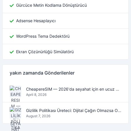
Gürcüce Metin Kodlama Dönüştürücü
Adsense Hesaplayıcı
WordPress Tema Dedektörü
Ekran Çözünürlüğü Simülatörü
yakın zamanda Gönderilenler
CheapereSIM — 2026'da seyahat için en ucuz eSIM veri planlarını bulun
April 8, 2026
Gizlilik Politikası Üreteci: Dijital Çağın Olmazsa Olmaz Aracı
August 7, 2026