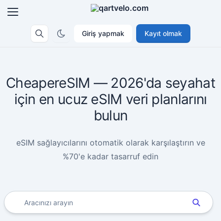
Giriş yapmak
Kayıt olmak
CheapereSIM — 2026'da seyahat
için en ucuz eSIM veri planlarını
bulun
eSIM sağlayıcılarını otomatik olarak karşılaştırın ve
%70'e kadar tasarruf edin