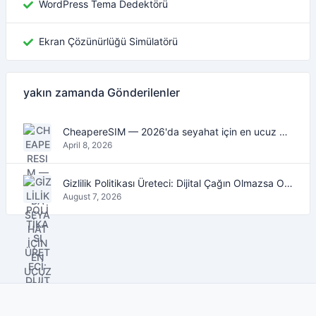
WordPress Tema Dedektörü
Ekran Çözünürlüğü Simülatörü
yakın zamanda Gönderilenler
CheapereSIM — 2026'da seyahat için en ucuz eSIM veri planlarını bulun
April 8, 2026
Gizlilik Politikası Üreteci: Dijital Çağın Olmazsa Olmaz Aracı
August 7, 2026