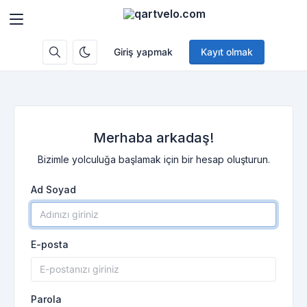
Giriş yapmak
Kayıt olmak
Merhaba arkadaş!
Bizimle yolculuğa başlamak için bir hesap oluşturun.
Ad Soyad
E-posta
Parola