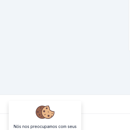
About Us
Nós nos preocupamos com seus