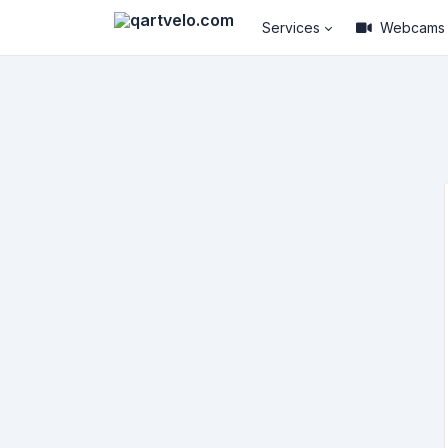
Services
Webcams