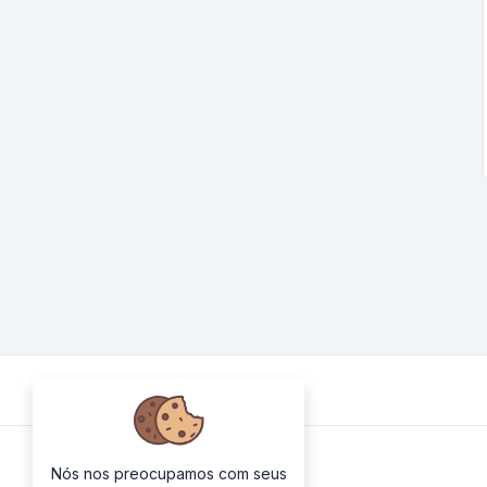
About Us
Nós nos preocupamos com seus