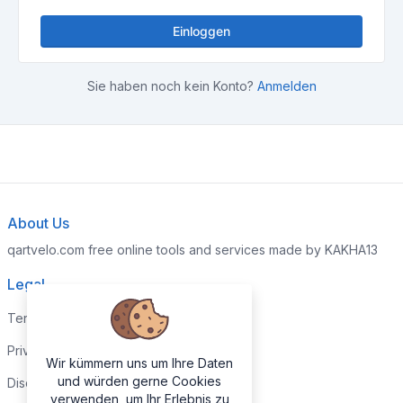
Einloggen
Sie haben noch kein Konto?
Anmelden
About Us
qartvelo.com free online tools and services made by KAKHA13
Legal
Terms and Conditions
Privacy Policy
Wir kümmern uns um Ihre Daten
und würden gerne Cookies
Disclaimer
verwenden, um Ihr Erlebnis zu