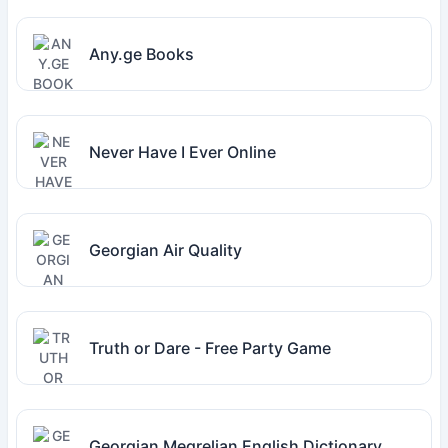
Any.ge Books
Never Have I Ever Online
Georgian Air Quality
Truth or Dare - Free Party Game
Georgian Megrelian English Dictionary