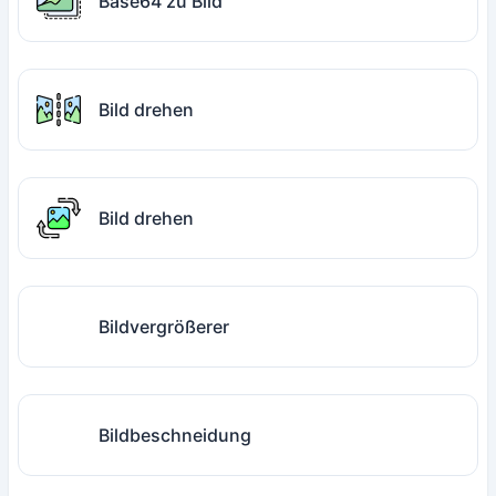
Base64 zu Bild
Bild drehen
Bild drehen
Bildvergrößerer
Bildbeschneidung