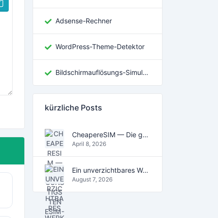
Adsense-Rechner
WordPress-Theme-Detektor
Bildschirmauflösungs-Simulator
kürzliche Posts
CheapereSIM — Die günstigsten eSIM-Datentarife für Reisen 2026
April 8, 2026
Ein unverzichtbares Werkzeug für das digitale Zeitalter
August 7, 2026