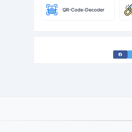
QR-Code-Decoder
Share 