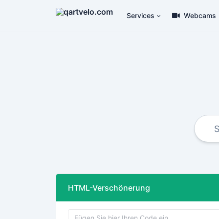
Services
Webcams
HTML-Verschönerung