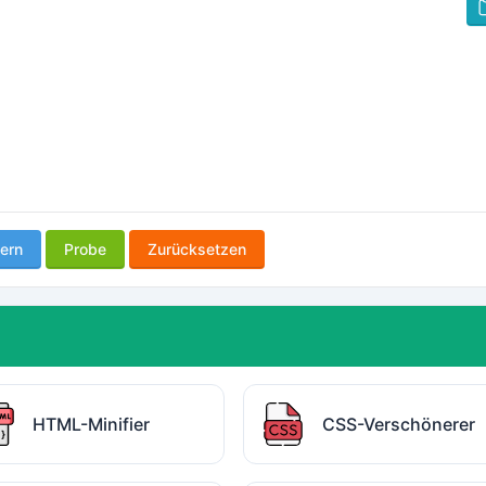
ern
Probe
Zurücksetzen
HTML-Minifier
CSS-Verschönerer