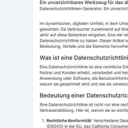
Ein unverzichtbares Werkzeug für das dig
Datenschutzrichtlinien-Generator: Ein unverzich
Im dynamischen, digitalen Umfeld, in dem Unte
geworden. Da Verbraucher zunehmend auf ihre
aktiv auf diese Bedenken eingehen. Eine der wi
Datenschutzrichtlinie zu haben. Dieser Artikel 
Bedeutung, Vorteile und die Elemente hervorhebe
Was ist eine
Datenschutzrichtlin
Eine Datenschutzrichtlinie ist eine rechtliche E
Nutzer und Kunden erhebt, verarbeitet und hand
Anwendung oder Software, die Benutzerinforma
warum sie gesammelt wird und wie sie verwend
Bedeutung einer Datenschutzrich
Eine Datenschutzrichtlinie ist nicht nur eine r
Vertrauensbildung. Hier ist, warum sie so wichtig
Rechtliche Konformität
: Verschiedene Ges
(DSGVO) in der EU, das California Consume