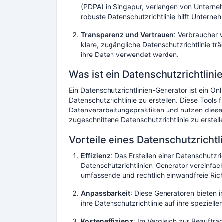
(PDPA) in Singapur, verlangen von Unterneh
robuste Datenschutzrichtlinie hilft Unterne
Transparenz und Vertrauen
: Verbraucher 
klare, zugängliche Datenschutzrichtlinie tr
ihre Daten verwendet werden.
Was ist ein Datenschutzrichtlin
Ein Datenschutzrichtlinien-Generator ist ein Onl
Datenschutzrichtlinie zu erstellen. Diese Tools
Datenverarbeitungspraktiken und nutzen diese
zugeschnittene Datenschutzrichtlinie zu erstell
Vorteile eines Datenschutzricht
Effizienz
: Das Erstellen einer Datenschutzr
Datenschutzrichtlinien-Generator vereinfac
umfassende und rechtlich einwandfreie Richt
Anpassbarkeit
: Diese Generatoren bieten 
ihre Datenschutzrichtlinie auf ihre speziel
Kosteneffizienz
: Im Vergleich zur Beauftra