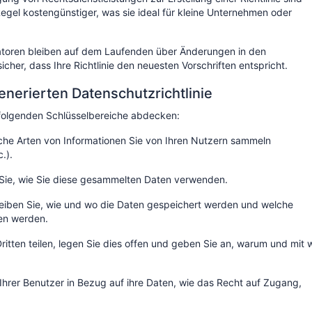
Regel kostengünstiger, was sie ideal für kleine Unternehmen oder
ratoren bleiben auf dem Laufenden über Änderungen in den
cher, dass Ihre Richtlinie den neuesten Vorschriften entspricht.
enerierten Datenschutzrichtlinie
ie folgenden Schlüsselbereiche abdecken:
lche Arten von Informationen Sie von Ihren Nutzern sammeln
.).
n Sie, wie Sie diese gesammelten Daten verwenden.
reiben Sie, wie und wo die Daten gespeichert werden und welche
en werden.
Dritten teilen, legen Sie dies offen und geben Sie an, warum und mit
 Ihrer Benutzer in Bezug auf ihre Daten, wie das Recht auf Zugang,