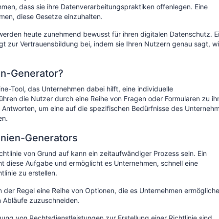
men, dass sie ihre Datenverarbeitungspraktiken offenlegen. Eine
hmen, diese Gesetze einzuhalten.
werden heute zunehmend bewusst für ihren digitalen Datenschutz. E
ägt zur Vertrauensbildung bei, indem sie Ihren Nutzern genau sagt, w
ien-Generator?
ine-Tool, das Unternehmen dabei hilft, eine individuelle
 führen die Nutzer durch eine Reihe von Fragen oder Formularen zu ih
 Antworten, um eine auf die spezifischen Bedürfnisse des Unterneh
en.
linien-Generators
ichtlinie von Grund auf kann ein zeitaufwändiger Prozess sein. Ein
ht diese Aufgabe und ermöglicht es Unternehmen, schnell eine
linie zu erstellen.
in der Regel eine Reihe von Optionen, die es Unternehmen ermögliche
len Abläufe zuzuschneiden.
gung von Rechtsdienstleistungen zur Erstellung einer Richtlinie sind