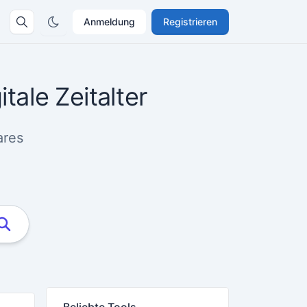
Anmeldung
Registrieren
tale Zeitalter
ares