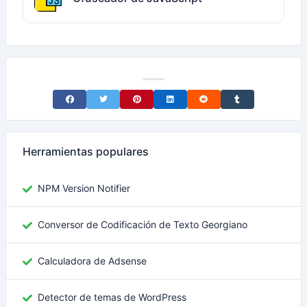
Share on Facebook
Share on Twitter
Share on Pinterest
Share on LinkedIn
Share on Reddit
Share on Tumblr
Herramientas populares
NPM Version Notifier
Conversor de Codificación de Texto Georgiano
Calculadora de Adsense
Detector de temas de WordPress