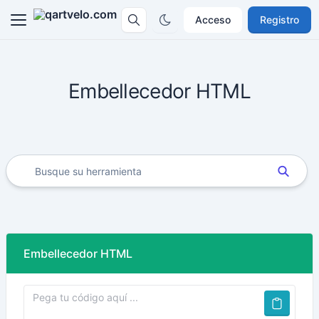
Acceso
Registro
Embellecedor HTML
Embellecedor HTML