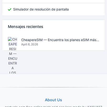
Simulador de resolución de pantalla
Mensajes recientes
CheapereSIM — Encuentra los planes eSIM más baratos para viajar en 2026
April 8, 2026
About Us