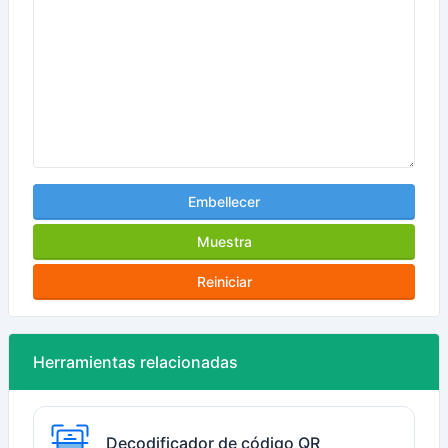
Embellecer
Muestra
Reiniciar
Herramientas relacionadas
Decodificador de código QR