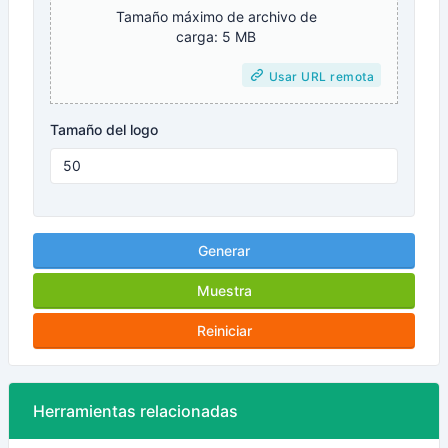
Tamaño máximo de archivo de
carga: 5 MB
Usar URL remota
Tamaño del logo
Generar
Muestra
Reiniciar
Herramientas relacionadas