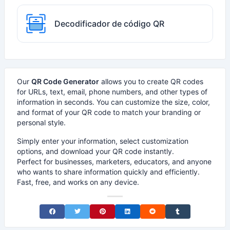
Decodificador de código QR
Our
QR Code Generator
allows you to create QR codes
for URLs, text, email, phone numbers, and other types of
information in seconds. You can customize the size, color,
and format of your QR code to match your branding or
personal style.
Simply enter your information, select customization
options, and download your QR code instantly.
Perfect for businesses, marketers, educators, and anyone
who wants to share information quickly and efficiently.
Fast, free, and works on any device.
Share on Facebook
Share on Twitter
Share on Pinterest
Share on LinkedIn
Share on Reddit
Share on Tumblr