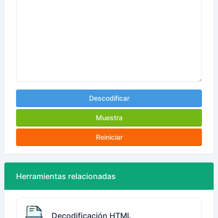
Descodificar
Muestra
Reiniciar
Herramientas relacionadas
Decodificación HTML