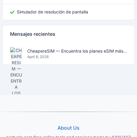
Simulador de resolución de pantalla
Mensajes recientes
CheapereSIM — Encuentra los planes eSIM más baratos para viajar en 2026
April 8, 2026
About Us