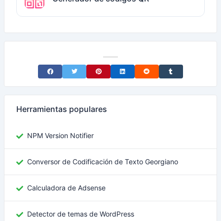
Share on Facebook
Share on Twitter
Share on Pinterest
Share on LinkedIn
Share on Reddit
Share on Tumblr
Herramientas populares
NPM Version Notifier
Conversor de Codificación de Texto Georgiano
Calculadora de Adsense
Detector de temas de WordPress