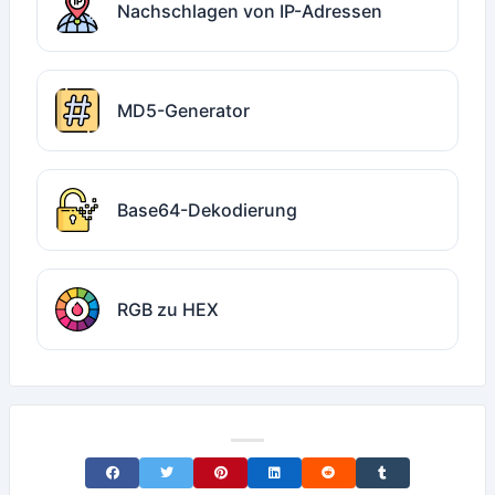
Nachschlagen von IP-Adressen
MD5-Generator
Base64-Dekodierung
RGB zu HEX
Share on Facebook
Share on Twitter
Share on Pinterest
Share on LinkedIn
Share on Reddit
Share on Tumblr