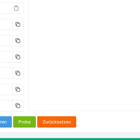
ren
Probe
Zurücksetzen