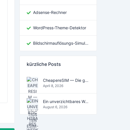
Adsense-Rechner
WordPress-Theme-Detektor
Bildschirmauflösungs-Simulator
kürzliche Posts
CheapereSIM — Die günstigsten eSIM-Datentarife für Reisen 2026
April 8, 2026
Ein unverzichtbares Werkzeug für das digitale Zeitalter
August 6, 2026