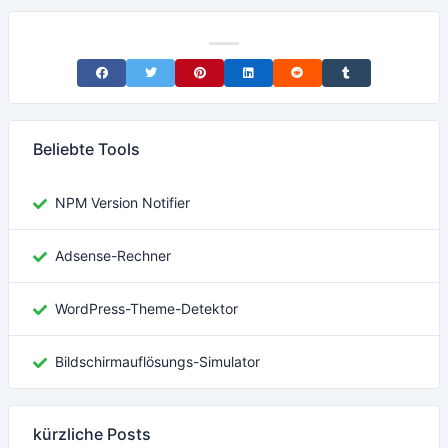
Share on Facebook
Share on Twitter
Share on Pinterest
Share on LinkedIn
Share on Reddit
Share on Tumblr
Beliebte Tools
NPM Version Notifier
Adsense-Rechner
WordPress-Theme-Detektor
Bildschirmauflösungs-Simulator
kürzliche Posts