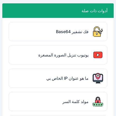
أدوات ذات صلة
فك تشفير Base64
يوتيوب تنزيل الصورة المصغرة
ما هو عنوان IP الخاص بي
مولد كلمة السر