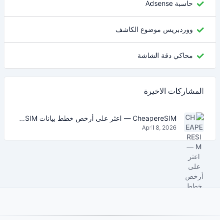
حاسبة Adsense
ووردبريس موضوع الكاشف
محاكي دقة الشاشة
المشاركات الاخيرة
CheapereSIM — اعثر على أرخص خطط بيانات eSIM للسفر في 2026
April 8, 2026