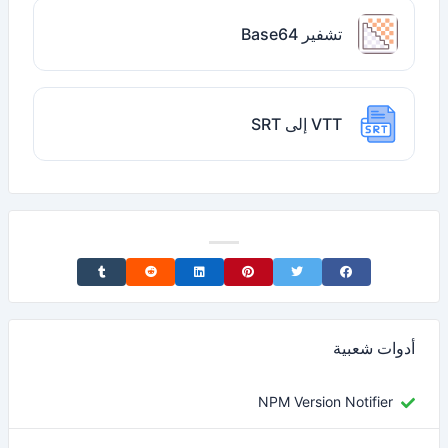
تشفير Base64
VTT إلى SRT
Share on Tumblr
Share on Reddit
Share on LinkedIn
Share on Pinterest
Share on Twitter
Share on Facebook
أدوات شعبية
NPM Version Notifier