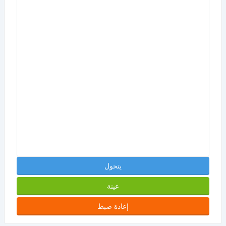
يتحول
عينة
إعادة ضبط