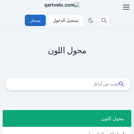
تسجيل الدخول
يسجل
محول اللون
محول اللون