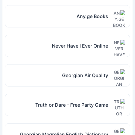
Any.ge Books
Never Have I Ever Online
Georgian Air Quality
Truth or Dare - Free Party Game
Georgian Megrelian English Dictionary