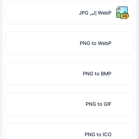
WebP إلى JPG
PNG to WebP
PNG to BMP
PNG to GIF
PNG to ICO