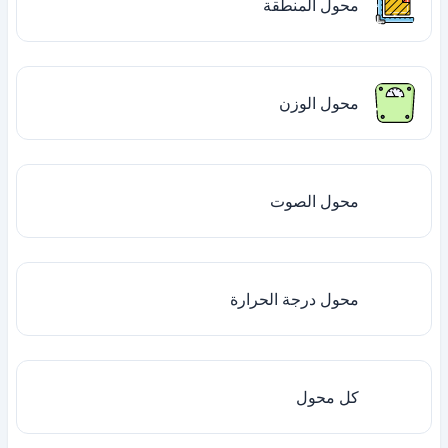
محول المنطقة
محول الوزن
محول الصوت
محول درجة الحرارة
كل محول