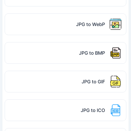
JPG to WebP
JPG to BMP
JPG to GIF
JPG to ICO