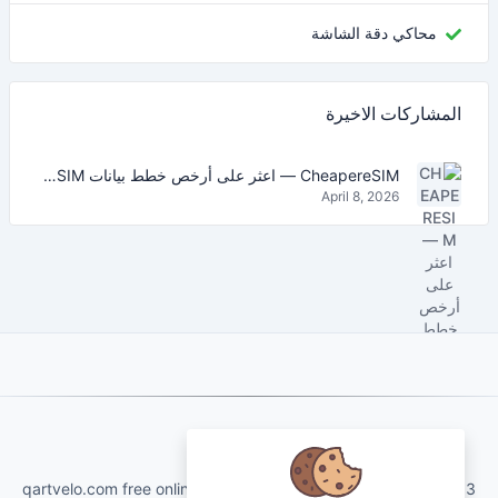
محاكي دقة الشاشة
المشاركات الاخيرة
CheapereSIM — اعثر على أرخص خطط بيانات eSIM للسفر في 2026
April 8, 2026
About Us
qartvelo.com free online tools and services made by KAKHA13