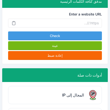
مدقق كثافة الكلمات الرئيسية
Enter a website URL
Check
عينة
إعادة ضبط
أدوات ذات صلة
المجال إلى IP