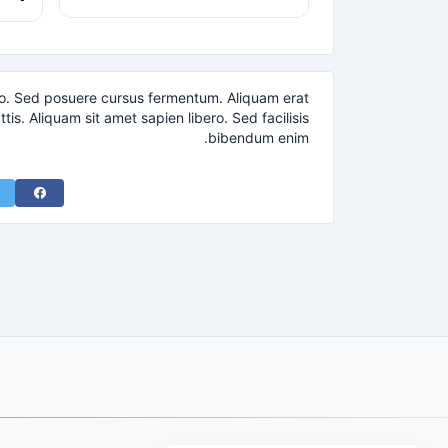
dio. Sed posuere cursus fermentum. Aliquam erat
is. Aliquam sit amet sapien libero. Sed facilisis
bibendum enim.
acebook