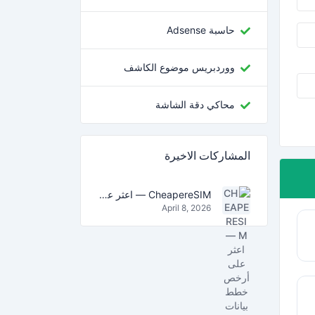
حاسبة Adsense
ووردبريس موضوع الكاشف
محاكي دقة الشاشة
المشاركات الاخيرة
CheapereSIM — اعثر على أرخص خطط بيانات eSIM للسفر في 2026
April 8, 2026