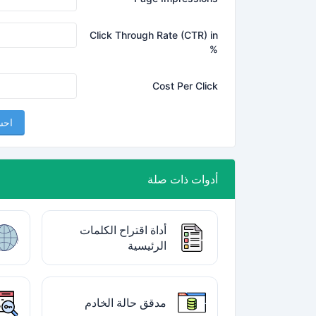
Click Through Rate (CTR) in
%
Cost Per Click
اح
أدوات ذات صلة
أداة اقتراح الكلمات
الرئيسية
مدقق حالة الخادم