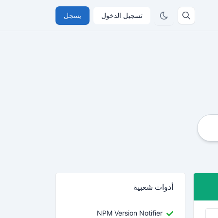
تسجيل الدخول
يسجل
أدوات شعبية
NPM Version Notifier