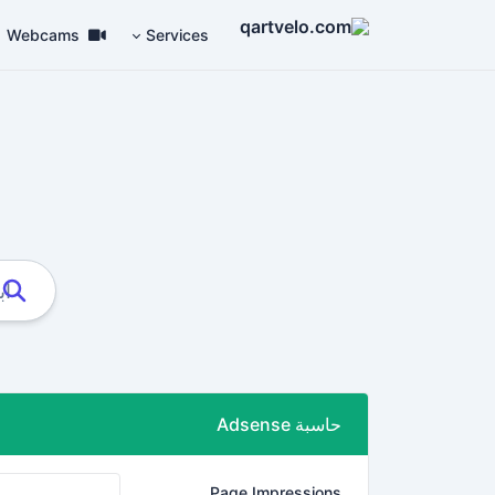
Webcams
Services
حاسبة Adsense
Page Impressions