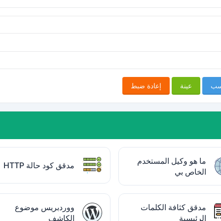
سب
عينة
إعادة ضبط
ما هو وكيل المستخدم
مدقق كود حالة HTTP
الخاص بي
مدقق كثافة الكلمات
ووردبريس موضوع
الرئيسية
الكاشف