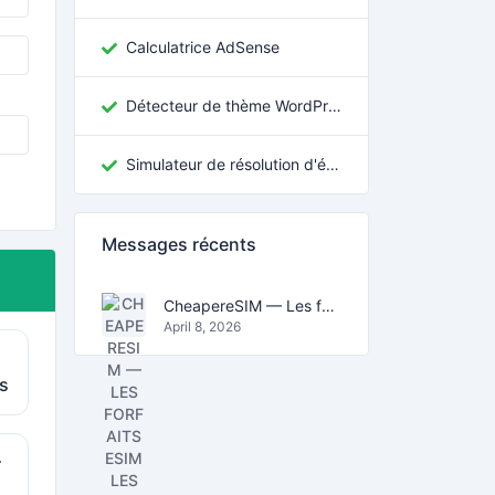
Calculatrice AdSense
Détecteur de thème WordPress
Simulateur de résolution d'écran
Messages récents
CheapereSIM — Les forfaits eSIM les moins chers pour voyager en 2026
April 8, 2026
s
r