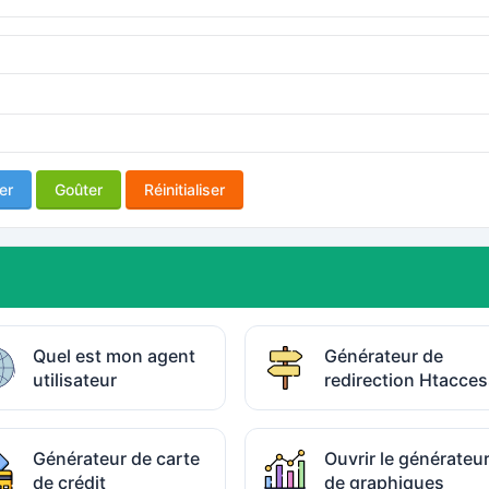
er
Goûter
Réinitialiser
Quel est mon agent
Générateur de
utilisateur
redirection Htacces
Générateur de carte
Ouvrir le générateu
de crédit
de graphiques