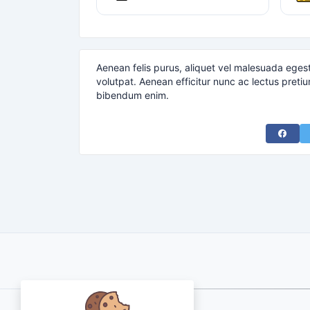
Aenean felis purus, aliquet vel malesuada eges
volutpat. Aenean efficitur nunc ac lectus pretiu
bibendum enim.
Share 