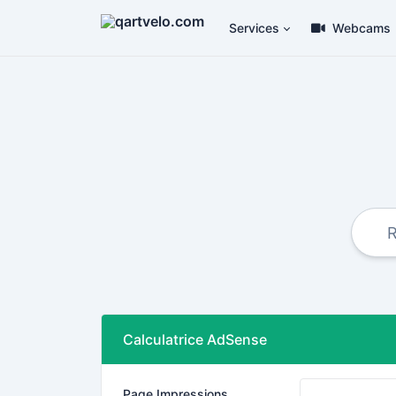
Services
Webcams
Calculatrice AdSense
Page Impressions