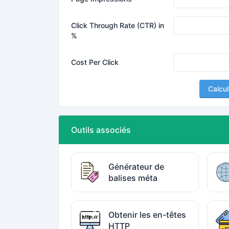
Click Through Rate (CTR) in
%
Cost Per Click
Calcul
Outils associés
Générateur de
balises méta
Obtenir les en-têtes
HTTP