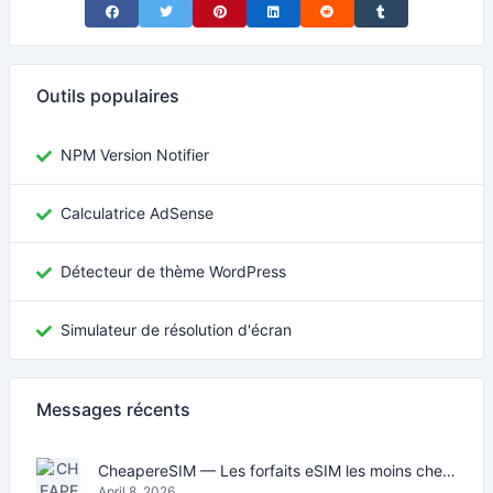
Share on Facebook
Share on Twitter
Share on Pinterest
Share on LinkedIn
Share on Reddit
Share on Tumblr
Outils populaires
NPM Version Notifier
Calculatrice AdSense
Détecteur de thème WordPress
Simulateur de résolution d'écran
Messages récents
CheapereSIM — Les forfaits eSIM les moins chers pour voyager en 2026
April 8, 2026