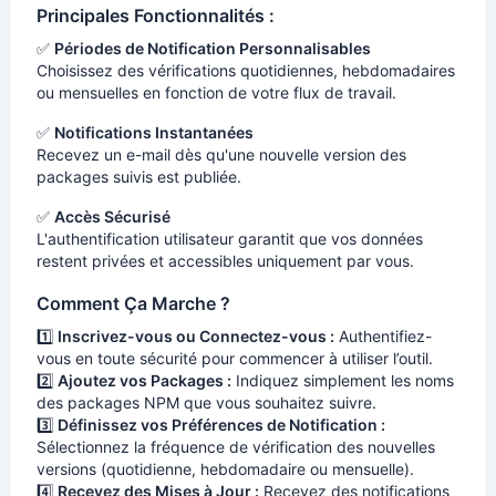
Principales Fonctionnalités :
✅
Périodes de Notification Personnalisables
Choisissez des vérifications quotidiennes, hebdomadaires
ou mensuelles en fonction de votre flux de travail.
✅
Notifications Instantanées
Recevez un e-mail dès qu'une nouvelle version des
packages suivis est publiée.
✅
Accès Sécurisé
L'authentification utilisateur garantit que vos données
restent privées et accessibles uniquement par vous.
Comment Ça Marche ?
1️⃣
Inscrivez-vous ou Connectez-vous :
Authentifiez-
vous en toute sécurité pour commencer à utiliser l’outil.
2️⃣
Ajoutez vos Packages :
Indiquez simplement les noms
des packages NPM que vous souhaitez suivre.
3️⃣
Définissez vos Préférences de Notification :
Sélectionnez la fréquence de vérification des nouvelles
versions (quotidienne, hebdomadaire ou mensuelle).
4️⃣
Recevez des Mises à Jour :
Recevez des notifications