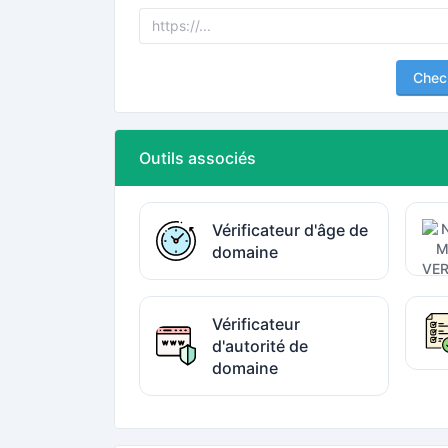
Chec
Outils associés
Vérificateur d'âge de
domaine
Vérificateur
d'autorité de
domaine