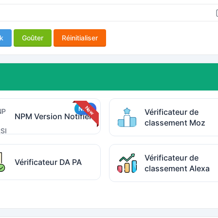
k
Goûter
Réinitialiser
Vérificateur de
NPM Version Notifier
classement Moz
Vérificateur de
Vérificateur DA PA
classement Alexa