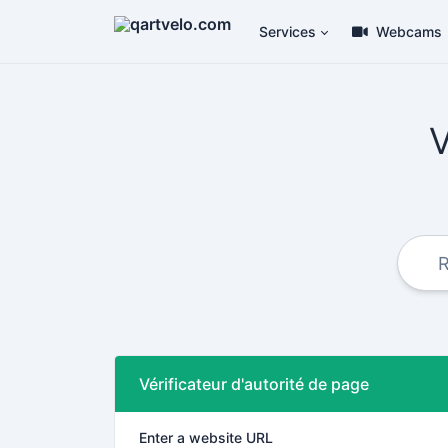
Services
Webcams
V
Vérificateur d'autorité de page
Enter a website URL