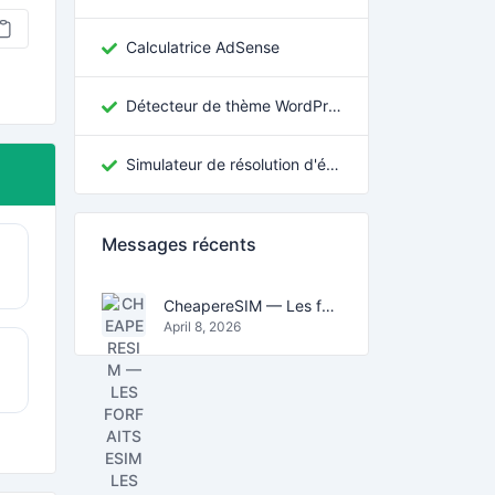
Calculatrice AdSense
Détecteur de thème WordPress
Simulateur de résolution d'écran
Messages récents
CheapereSIM — Les forfaits eSIM les moins chers pour voyager en 2026
April 8, 2026