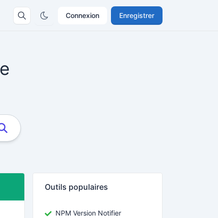
Connexion
Enregistrer
ge
Outils populaires
NPM Version Notifier