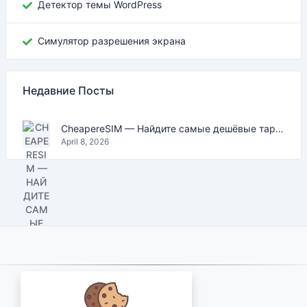
Детектор темы WordPress
Симулятор разрешения экрана
Недавние Посты
CheapereSIM — Найдите самые дешёвые тарифы eSIM для путешествий в 2026
April 8, 2026
About Us