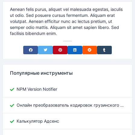
Aenean felis purus, aliquet vel malesuada egestas, iaculis
ut odio. Sed posuere cursus fermentum. Aliquam erat
volutpat. Aenean efficitur nunc ac lectus pretium, ut
semper odio mattis. Aliquam sit amet sapien libero. Sed
facilisis bibendum enim.
Share on Facebook
Share on Twitter
Share on Pinterest
Share on LinkedIn
Share on Reddit
Share on Tumblr
Популярные инструменты
NPM Version Notifier
Онлайн преобразователь кодировок грузинского текста
Калькулятор Адсенс