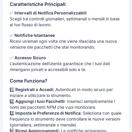
Caratteristiche Principali:
✅
Intervalli di Notifica Personalizzabili
Scegli tra controlli giornalieri, settimanali o mensili in base
al tuo flusso di lavoro.
✅
Notifiche Istantanee
Ricevi un’email ogni volta che viene rilasciata una nuova
versione dei pacchetti che stai monitorando.
✅
Accesso Sicuro
L’autenticazione dell’utente garantisce che i tuoi dati
rimangano privati e accessibili solo a te.
Come Funziona?
1️⃣
Registrati o Accedi:
Autenticati in modo sicuro per
iniziare a utilizzare lo strumento.
2️⃣
Aggiungi i tuoi Pacchetti:
Inserisci semplicemente i
nomi dei pacchetti NPM che vuoi monitorare.
3️⃣
Imposta le Preferenze di Notifica:
Seleziona con quale
frequenza lo strumento deve controllare le nuove versioni
(giornaliera, settimanale o mensile).
4️⃣
Ricevi Aggiornamenti:
Le notifiche arriveranno