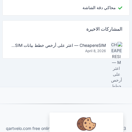
محاكي دقة الشاشة
المشاركات الاخيرة
CheapereSIM — اعثر على أرخص خطط بيانات eSIM للسفر في 2026
April 8, 2026
About Us
qartvelo.com free online tools and services made by KAKHA13