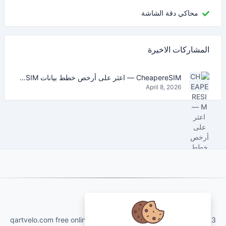
محاكي دقة الشاشة
المشاركات الاخيرة
CheapereSIM — اعثر على أرخص خطط بيانات eSIM للسفر في 2026
April 8, 2026
About Us
qartvelo.com free online tools and services made by KAKHA13