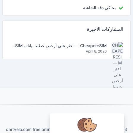
محاكي دقة الشاشة
المشاركات الاخيرة
CheapereSIM — اعثر على أرخص خطط بيانات eSIM للسفر في 2026
April 8, 2026
About Us
qartvelo.com free online tools and services made by KAKHA13