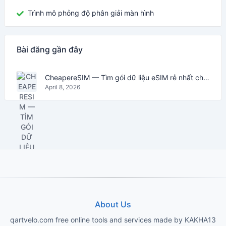
Trình mô phỏng độ phân giải màn hình
Bài đăng gần đây
CheapereSIM — Tìm gói dữ liệu eSIM rẻ nhất cho du lịch năm 2026
April 8, 2026
About Us
qartvelo.com free online tools and services made by KAKHA13