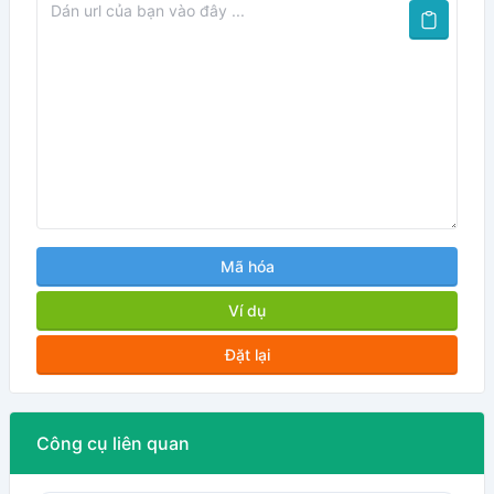
Mã hóa
Ví dụ
Đặt lại
Công cụ liên quan