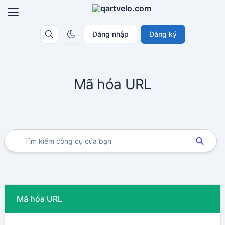
Đăng nhập
Đăng ký
Mã hóa URL
Mã hóa URL