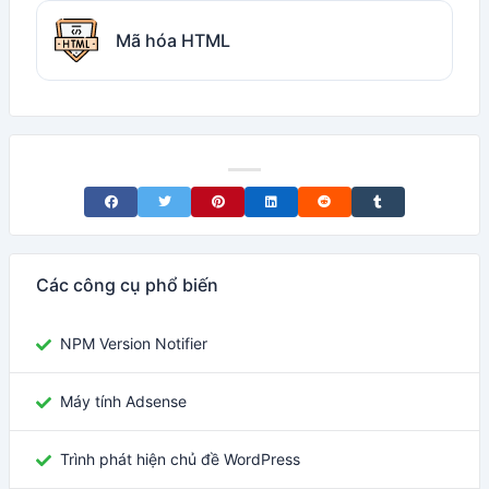
Mã hóa HTML
Share on Facebook
Share on Twitter
Share on Pinterest
Share on LinkedIn
Share on Reddit
Share on Tumblr
Các công cụ phổ biến
NPM Version Notifier
Máy tính Adsense
Trình phát hiện chủ đề WordPress