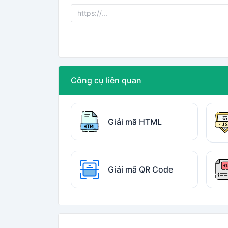
Công cụ liên quan
Giải mã HTML
Giải mã QR Code