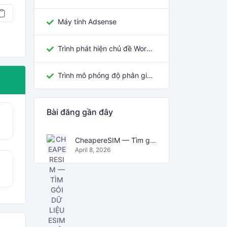
Máy tính Adsense
Trình phát hiện chủ đề WordPress
Trình mô phỏng độ phân giải màn hình
Bài đăng gần đây
CheapereSIM — Tìm gói dữ liệu eSIM rẻ nhất cho du lịch năm 2026
April 8, 2026