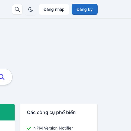
Đăng nhập
Đăng ký
Các công cụ phổ biến
NPM Version Notifier