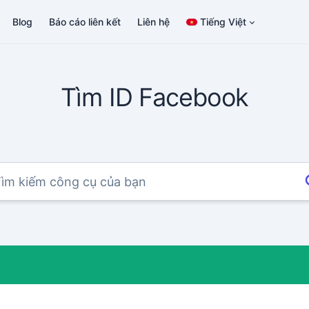
Blog
Báo cáo liên kết
Liên hệ
Tiếng Việt
Tìm ID Facebook