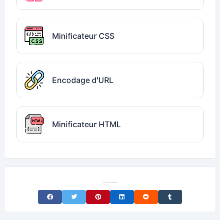
Minificateur CSS
Encodage d'URL
Minificateur HTML
Share on Facebook
Share on Twitter
Share on Pinterest
Share on LinkedIn
Share on Reddit
Share on Tumblr