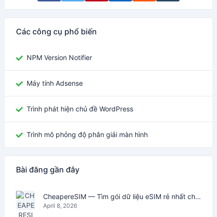
Các công cụ phổ biến
NPM Version Notifier
Máy tính Adsense
Trình phát hiện chủ đề WordPress
Trình mô phỏng độ phân giải màn hình
Bài đăng gần đây
CheapereSIM — Tìm gói dữ liệu eSIM rẻ nhất cho du lịch năm 2026
April 8, 2026