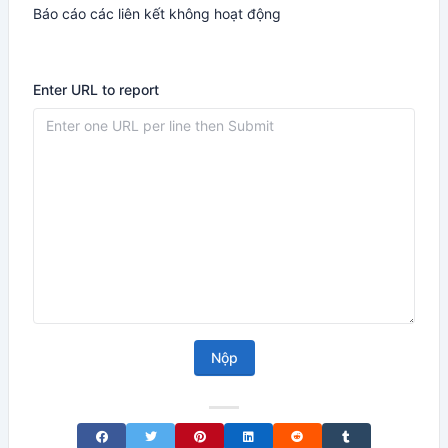
Báo cáo các liên kết không hoạt động
Enter URL to report
Nộp
Share on Facebook
Share on Twitter
Share on Pinterest
Share on LinkedIn
Share on Reddit
Share on Tumblr