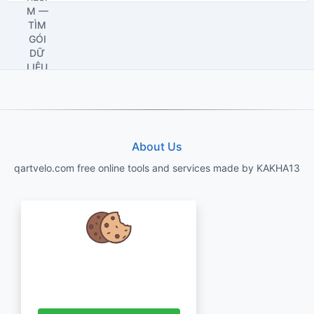
About Us
qartvelo.com free online tools and services made by KAKHA13
Chúng tôi quan tâm đến dữ liệu của
bạn và muốn sử dụng cookie để cải
thiện trải nghiệm của bạn.