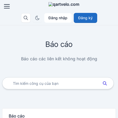
Đăng nhập
Đăng ký
Báo cáo
Báo cáo các liên kết không hoạt động
Báo cáo