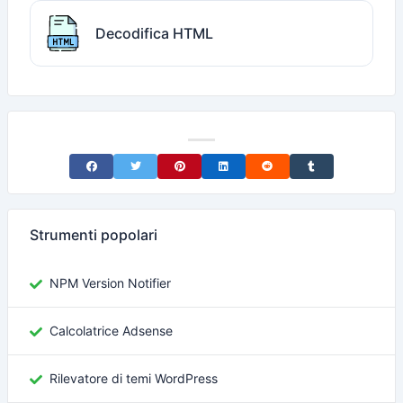
Decodifica HTML
Share on Facebook
Share on Twitter
Share on Pinterest
Share on LinkedIn
Share on Reddit
Share on Tumblr
Strumenti popolari
NPM Version Notifier
Calcolatrice Adsense
Rilevatore di temi WordPress