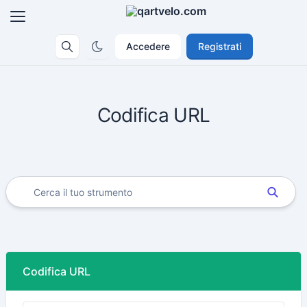
Accedere
Registrati
Codifica URL
Codifica URL