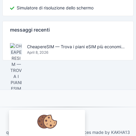
Simulatore di risoluzione dello schermo
messaggi recenti
CheapereSIM — Trova i piani eSIM più economici per viaggiare nel 2026
April 8, 2026
About Us
qartvelo.com free online tools and services made by KAKHA13