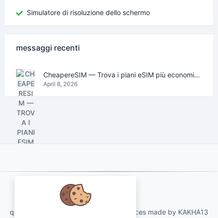
Simulatore di risoluzione dello schermo
messaggi recenti
CheapereSIM — Trova i piani eSIM più economici per viaggiare nel 2026
April 8, 2026
About Us
qartvelo.com free online tools and services made by KAKHA13