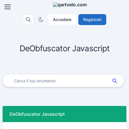
Accedere
Registrati
DeObfuscator Javascript
DeObfuscator Javascript