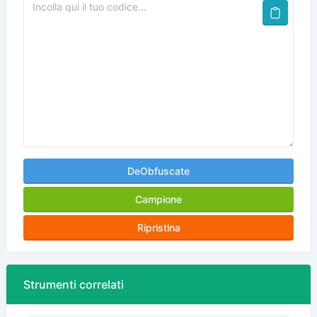
DeObfuscate
Campione
Ripristina
Strumenti correlati