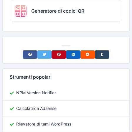
Generatore di codici QR
Share on Facebook
Share on Twitter
Share on Pinterest
Share on LinkedIn
Share on Reddit
Share on Tumblr
Strumenti popolari
NPM Version Notifier
Calcolatrice Adsense
Rilevatore di temi WordPress