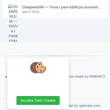
CheapereSIM — Trova i piani eSIM più economici per viaggiare nel 2026
April 8, 2026
About Us
qartvelo.com free online tools and services made by KAKHA13
Abbiamo a cuore i tuoi dati e ci
piacerebbe utilizzare i cookie per
migliorare la tua esperienza.
Accetta Tutti I Cookie
Copyrights © 2026. All Rights Reserved by qartvelo.com.