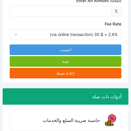
Enter An Amount (USD)
$
Fee Rate
احسب
عينة
إعادة ضبط
أدوات ذات صلة
حاسبة ضريبة السلع والخدمات