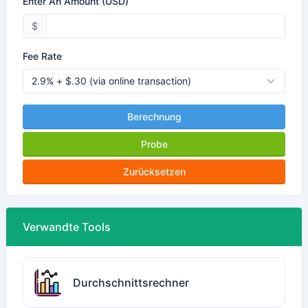
Enter An Amount (USD)
$
Fee Rate
Berechnung
Probe
Zurücksetzen
Verwandte Tools
Durchschnittsrechner