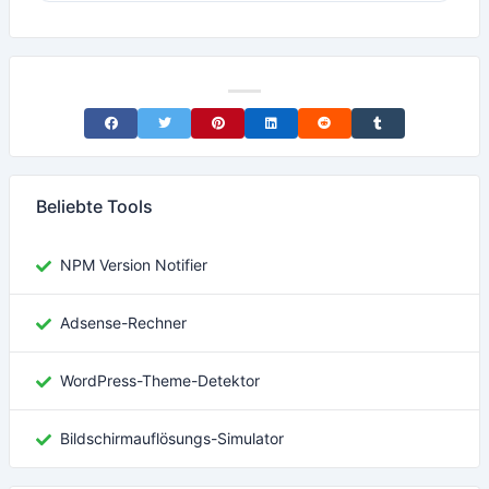
Share on Facebook
Share on Twitter
Share on Pinterest
Share on LinkedIn
Share on Reddit
Share on Tumblr
Beliebte Tools
NPM Version Notifier
Adsense-Rechner
WordPress-Theme-Detektor
Bildschirmauflösungs-Simulator