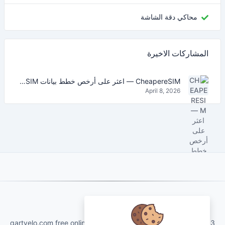
محاكي دقة الشاشة
المشاركات الاخيرة
CheapereSIM — اعثر على أرخص خطط بيانات eSIM للسفر في 2026
April 8, 2026
About Us
qartvelo.com free online tools and services made by KAKHA13